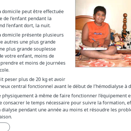
 domicile peut être effectuée
 de l’enfant pendant la
 l’enfant dort, la nuit.
à domicile présente plusieurs
re autres une plus grande
ne plus grande souplesse
de votre enfant, moins de
prendre et moins de journées
cole.
it peser plus de 20 kg et avoir
neux central fonctionnel avant le début de l’hémodialyse à d
e physiquement à même de faire fonctionner l’équipement e
 consacrer le temps nécessaire pour suivre la formation, e
a dialyse pendant une année au moins et résoudre les prob
aison.