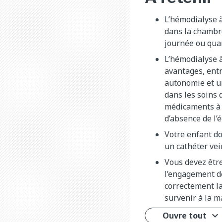
L’hémodialyse à
dans la chambre
journée ou quand
L’hémodialyse 
avantages, ent
autonomie et u
dans les soins 
médicaments à 
d’absence de l’é
Votre enfant do
un cathéter vei
Vous devez êtr
l’engagement de
correctement l
survenir à la m
Ouvre tout