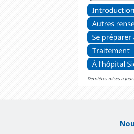
Introductio
Autres rens
Se préparer
Traitement
À l'hôpital S
Dernières mises à jour:
Nou