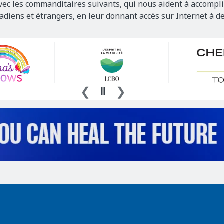
vec les commanditaires suivants, qui nous aident à accompli
nadiens et étrangers, en leur donnant accès sur Internet à d