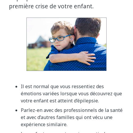
première crise de votre enfant.
Il est normal que vous ressentiez des
émotions variées lorsque vous découvrez que
votre enfant est atteint d’épilepsie.
Parlez-en avec des professionnels de la santé
et avec d’autres familles qui ont vécu une
expérience similaire.