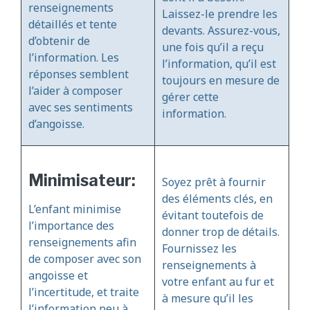
renseignements
Laissez-le prendre les
détaillés et tente
devants. Assurez-vous,
d’obtenir de
une fois qu’il a reçu
l’information. Les
l’information, qu’il est
réponses semblent
toujours en mesure de
l’aider à composer
gérer cette
avec ses sentiments
information.
d’angoisse.
Minimisateur:
Soyez prêt à fournir
des éléments clés, en
L’enfant minimise
évitant toutefois de
l’importance des
donner trop de détails.
renseignements afin
Fournissez les
de composer avec son
renseignements à
angoisse et
votre enfant au fur et
l’incertitude, et traite
à mesure qu’il les
l’information peu à