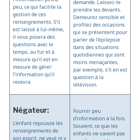
demande. Laissez-le
peu, ce qui facilite la
prendre les devants.
gestion de ces
Demeurez sensible et
renseignements. S’il
profitez des occasions
est laissé à lui-même,
qui se présentent pour
il vous posera des
parler de l’épilepsie
questions avec le
dans des situations
temps, au fur et à
quotidiennes qui sont
mesure qu’il est en
moins menaçantes,
mesure de gérer
par exemple, s’il en est
l’information qu’il
question à la
recevra.
télévision.
Négateur:
Fournir peu
d’information à la fois.
L’enfant repousse les
Souvent, ce que les
renseignements de
enfants ne savent pas
son esprit, ne veut ni y