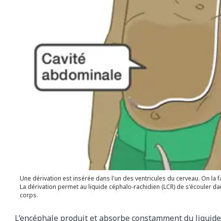
Une dérivation est insérée dans l'un des ventricules du cerveau. On la 
La dérivation permet au liquide céphalo-rachidien (LCR) de s'écouler d
corps.
L’encéphale produit et absorbe constamment du liquide 