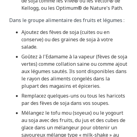
de soja comme les Vive® ou les Vector® de
Kellogg, ou les Optimum® de Nature's Path.
Dans le groupe alimentaire des fruits et légumes :
Ajoutez des fèves de soja (cuites ou en
conserve) ou des graines de soja à votre
salade.
Goûtez à l'Edamame à la vapeur (fèves de soja
vertes) comme collation saine ou comme ajout
aux légumes sautés. Ils sont disponibles dans
le rayon des aliments congelés dans la
plupart des magasins et épiceries.
Remplacez quelques-uns ou tous les haricots
par des fèves de soja dans vos soupes.
Mélangez le tofu mou (soyeux) ou le yogourt
au soja avec des fruits, du jus et des cubes de
glace dans un mélangeur pour obtenir un
savoureux mélange type « milk-shake » au