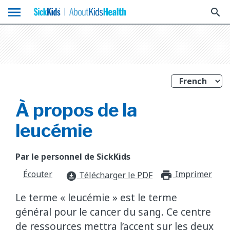
menu
search
À propos de la
leucémie
Par le personnel de SickKids
Écouter
Imprimer
print_f
Télécharger le PDF
download_for_offline
Le terme « leucémie » est le terme
général pour le cancer du sang. Ce centre
de ressources mettra l’accent sur les deux