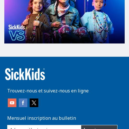
Trouvez-nous et suivez-nous en ligne
Mensuel inscription au bulletin
enter