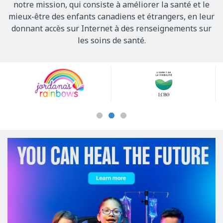
notre mission, qui consiste à améliorer la santé et le
mieux-être des enfants canadiens et étrangers, en leur
donnant accès sur Internet à des renseignements sur
les soins de santé.
Our
Sponsors