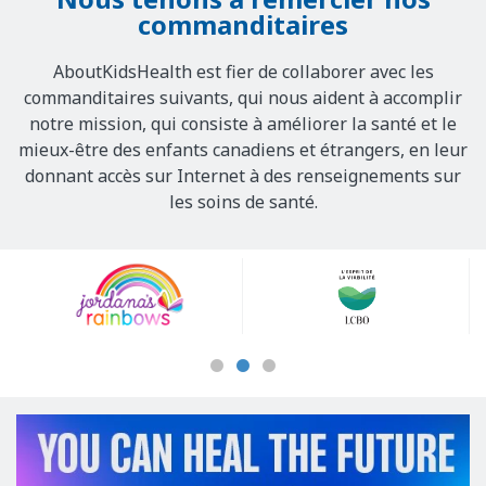
commanditaires
AboutKidsHealth est fier de collaborer avec les
commanditaires suivants, qui nous aident à accomplir
notre mission, qui consiste à améliorer la santé et le
mieux-être des enfants canadiens et étrangers, en leur
donnant accès sur Internet à des renseignements sur
les soins de santé.
Our
Sponsors