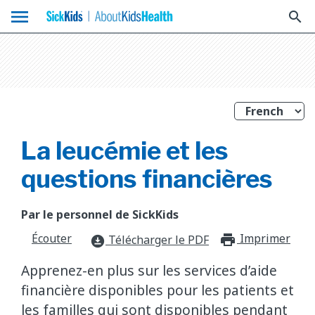
menu
search
La leucémie et les
questions financières
Par le personnel de SickKids
Écouter
Imprimer
print_f
Télécharger le PDF
download_for_offline
Apprenez-en plus sur les services d’aide
financière disponibles pour les patients et
les familles qui sont disponibles pendant