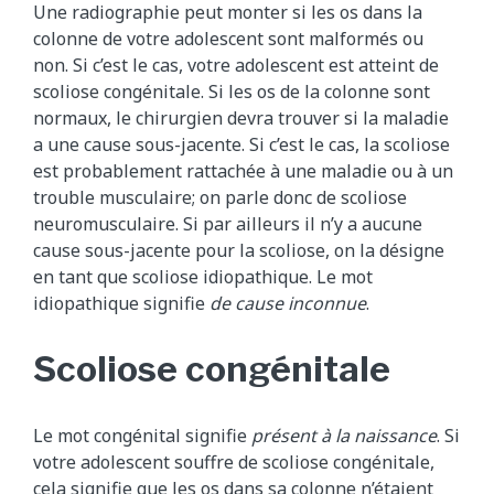
Une radiographie peut monter si les os dans la
colonne de votre adolescent sont malformés ou
non. Si c’est le cas, votre adolescent est atteint de
scoliose congénitale. Si les os de la colonne sont
normaux, le chirurgien devra trouver si la maladie
a une cause sous-jacente. Si c’est le cas, la scoliose
est probablement rattachée à une maladie ou à un
trouble musculaire; on parle donc de scoliose
neuromusculaire. Si par ailleurs il n’y a aucune
cause sous-jacente pour la scoliose, on la désigne
en tant que scoliose idiopathique. Le mot
idiopathique signifie
de cause inconnue
.
Scoliose congénitale
Le mot congénital signifie
présent à la naissance
. Si
votre adolescent souffre de scoliose congénitale,
cela signifie que les os dans sa colonne n’étaient