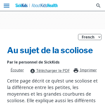
menu
search
Au sujet de la scoliose
Par le personnel de SickKids
Écouter
Imprimer
print_f
Télécharger le PDF
download_for_offline
Cette page décrit ce qu’est une scoliose et
la différence entre les petites, les
moyennes et les grandes courbures de
scoliose. Elle explique aussi les différents