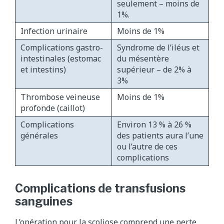
seulement – moins de
1%.
Infection urinaire
Moins de 1%
Complications gastro-
Syndrome de l’iléus et
intestinales (estomac
du mésentère
et intestins)
supérieur – de 2% à
3%
Thrombose veineuse
Moins de 1%
profonde (caillot)
Complications
Environ 13 % à 26 %
générales
des patients aura l’une
ou l’autre de ces
complications
Complications de transfusions
sanguines
L’opération pour la scoliose comprend une perte