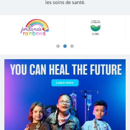
les soins de santé.
Our
Sponsors