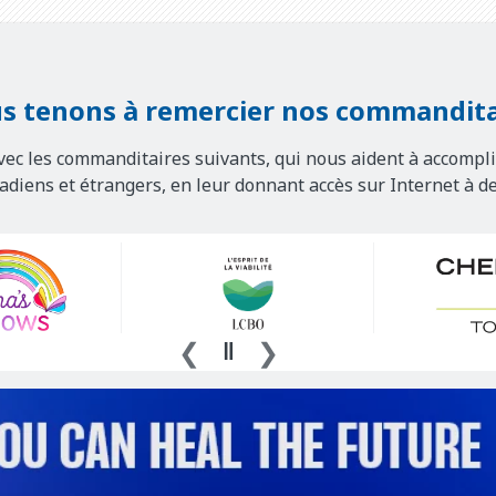
s tenons à remercier nos commandita
vec les commanditaires suivants, qui nous aident à accompli
nadiens et étrangers, en leur donnant accès sur Internet à d