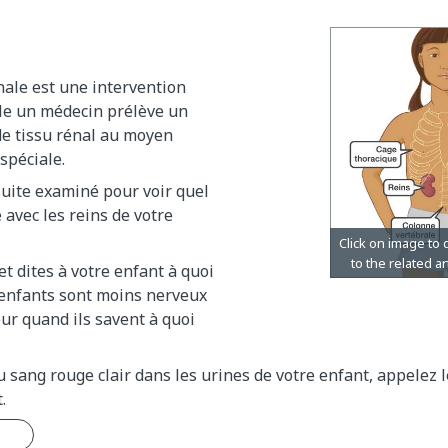
nale est une intervention
le un médecin prélève un
de tissu rénal au moyen
spéciale.
suite examiné pour voir quel
 avec les reins de votre
t dites à votre enfant à quoi
 enfants sont moins nerveux
ur quand ils savent à quoi
u sang rouge clair dans les urines de votre enfant, appelez 
.