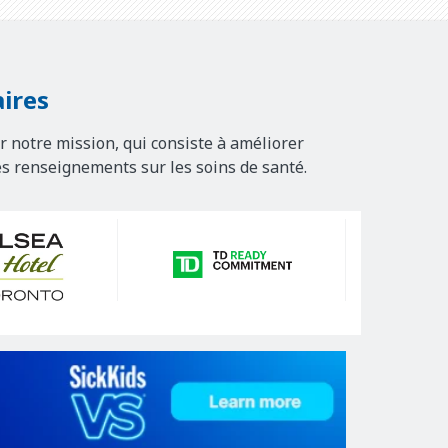
ires
r notre mission, qui consiste à améliorer
es renseignements sur les soins de santé.