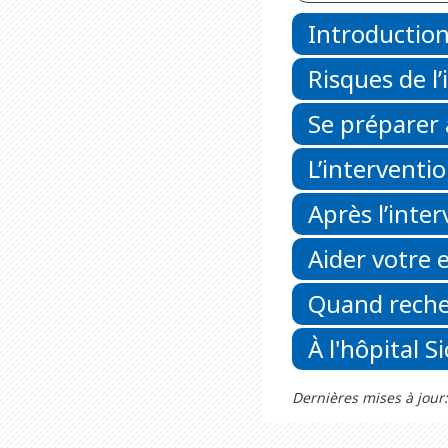
Introductio
Risques de l
Se préparer 
L’interventi
Après l’inte
Aider votre 
Quand reche
À l'hôpital S
Dernières mises à jou