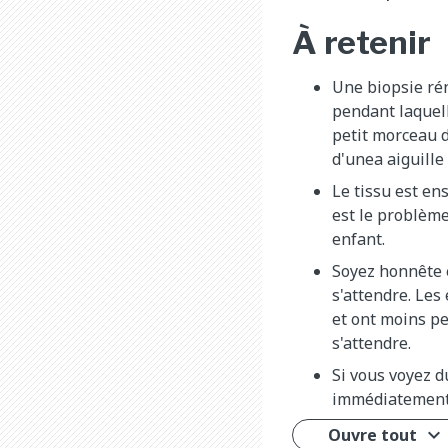
À retenir
Une biopsie ré
pendant laquel
petit morceau 
d'unea aiguille 
Le tissu est en
est le problème
enfant.
Soyez honnête e
s'attendre. Les
et ont moins pe
s'attendre.
Si vous voyez d
immédiatement
Ouvre tout