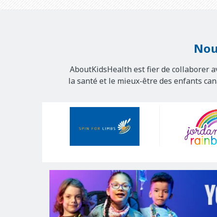
Nou
AboutKidsHealth est fier de collaborer a
la santé et le mieux-être des enfants ca
Our
Sponsors