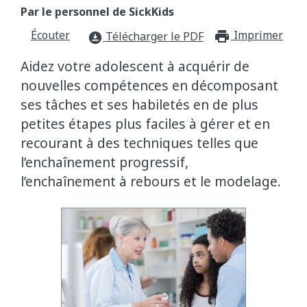
Par le personnel de SickKids
Écouter
Imprimer
print_f
Télécharger le PDF
download_for_offline
Aidez votre adolescent à acquérir de
nouvelles compétences en décomposant
ses tâches et ses habiletés en de plus
petites étapes plus faciles à gérer et en
recourant à des techniques telles que
l’enchaînement progressif,
l’enchaînement à rebours et le modelage.