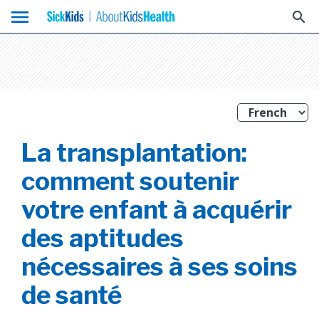
menu
search
La transplantation:
comment soutenir
votre enfant à acquérir
des aptitudes
nécessaires à ses soins
de santé