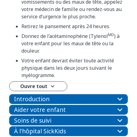
vomissements ou des maux de tête, appelez
votre médecin de famille ou rendez-vous au
service d’urgence le plus proche.
Retirez le pansement après 24 heures.
MD
Donnez de l’acétaminophène​ (Tylenol
) à
votre enfant pour les maux de tête ou la
douleur.
Votre enfant devrait éviter toute activité
physique dans les deux jours suivant le
myélogramme.
Ouvre tout
Introduction
Aider votre enfant
Soins de suivi
À l'hôpital SickKids