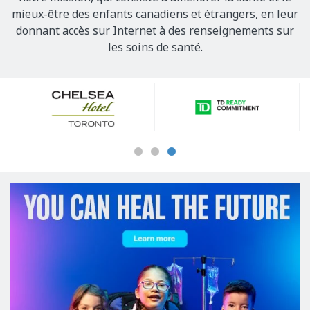
mieux-être des enfants canadiens et étrangers, en leur
donnant accès sur Internet à des renseignements sur
les soins de santé.
Our
Sponsors