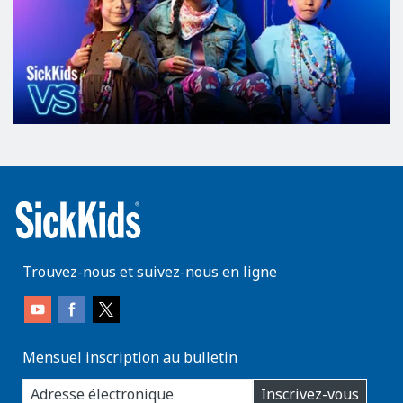
Trouvez-nous et suivez-nous en ligne
Mensuel inscription au bulletin
enter
Inscrivez-vous
you