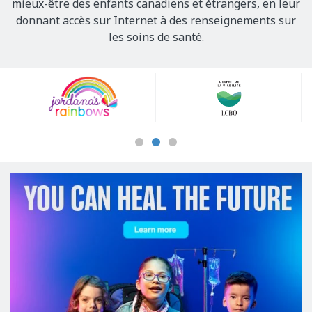
mieux-être des enfants canadiens et étrangers, en leur
donnant accès sur Internet à des renseignements sur
les soins de santé.
Our
Sponsors