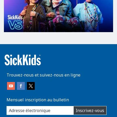
Trouvez-nous et suivez-nous en ligne
Mensuel inscription au bulletin
enter
Inscrivez-vous
you
email