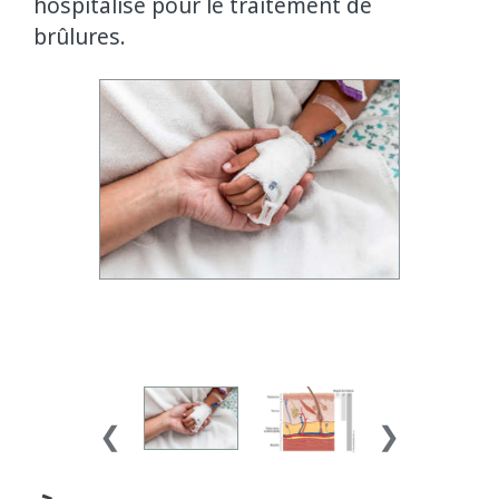
hospitalisé pour le traitement de
brûlures.