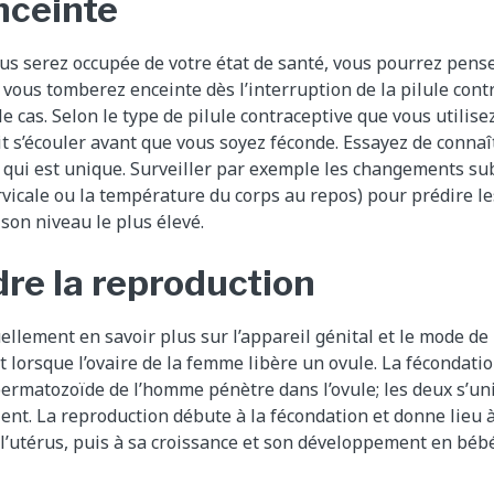
nceinte
us serez occupée de votre état de santé, vous pourrez pense
vous tomberez enceinte dès l’interruption de la pilule cont
le cas. Selon le type de pilule contraceptive que vous utilis
t s’écouler avant que vous soyez féconde. Essayez de connaî
 qui est unique. Surveiller par exemple les changements sub
cervicale ou la température du corps au repos) pour prédire
 son niveau le plus élevé.
e la reproduction
llement en savoir plus sur l’appareil génital et le mode de
t lorsque l’ovaire de la femme libère un ovule. La fécondatio
permatozoïde de l’homme pénètre dans l’ovule; les deux s’uni
t. La reproduction débute à la fécondation et donne lieu à
s l’utérus, puis à sa croissance et son développement en bébé