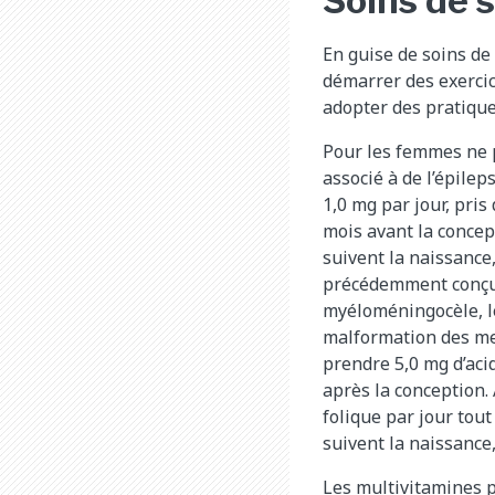
Soins de 
En guise de soins de
démarrer des exercic
adopter des pratique
Pour les femmes ne 
associé à de l’épilep
1,0 mg par jour, pris
mois avant la concep
suivent la naissance
précédemment conçu u
myéloméningocèle, le
malformation des me
prendre 5,0 mg d’acid
après la conception. 
folique par jour tou
suivent la naissance
Les multivitamines 