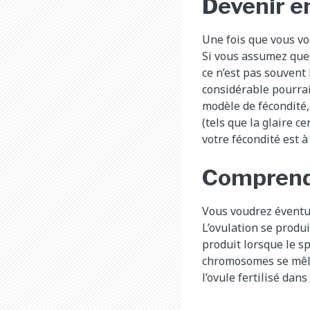
Devenir e
Une fois que vous vo
Si vous assumez que 
ce n’est pas souvent 
considérable pourrai
modèle de fécondité,
(tels que la glaire 
votre fécondité est à
Comprendr
Vous voudrez éventue
L’ovulation se produi
produit lorsque le s
chromosomes se mêlen
l’ovule fertilisé dan