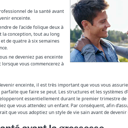
ofessionnel de la santé avant
venir enceinte.
ndre de l’acide folique deux à
t la conception, tout au long
 et de quatre à six semaines
nce.
vous ne deveniez pas enceinte
 lorsque vous commencerez à
devenir enceinte, il est très important que vous vous assuri
 parfaite que faire se peut. Les structures et les systèmes 
elopperont essentiellement durant le premier trimestre de 
z que vous attendez un enfant. Par conséquent, afin d’assu
erait que vous adoptiez un style de vie sain avant de devenir