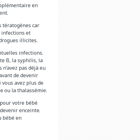
upplémentaire en
ent.
 tératogènes car
 infections et
rogues illicites.
tuelles infections.
 B, la syphilis, la
us n’avez pas déjà eu
 avant de devenir
i vous avez plus de
e ou la thalassémie.
 pour votre bébé
 devenir enceinte.
au bébé en