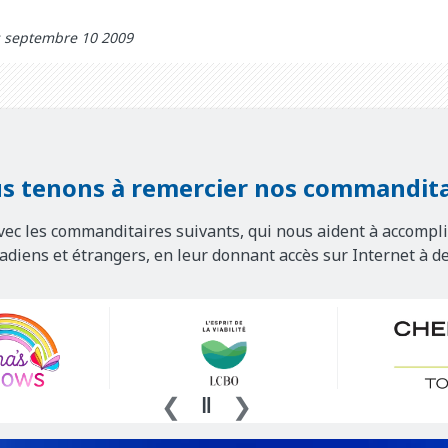
: septembre 10 2009
s tenons à remercier nos commandita
vec les commanditaires suivants, qui nous aident à accompli
nadiens et étrangers, en leur donnant accès sur Internet à d