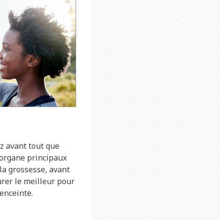
ez avant tout que
d’organe principaux
la grossesse, avant
rer le meilleur pour
 enceinte.