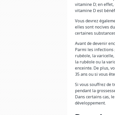
vitamine D; en effe
vitamine D est bénéfi
Vous devrez égaleme
elles sont nocives du
certaines substances 
Avant de devenir enc
Parmi les infections 
rubéole, la varicelle
la rubéole ou la vari
enceinte. De plus, v
35 ans ou si vous êt
Si vous souffrez de 
pendant la grossesse
Dans certains cas, le
développement.