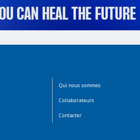
AboutKidsHealth
Qui nous sommes
Learn
More
Collaborateurs
Contacter