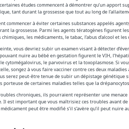
t, certaines études commencent à démontrer qu’un apport s
que, tant durant la grossesse que tout au long de l’allaitem
nt commencer à éviter certaines substances appelés agents
rant la grossesse. Parmi les agents tératogènes figurent les
chimiques, les médicaments, le tabac, l’abus d’alcool et les d
einte, vous devriez subir un examen visant à détecter d’éven
pouvant nuire au bébé en gestation figurent le VIH, l’hépatite
, le cytomégalovirus, le parvovirus et la toxoplasmose. Si vo
celle, songez à vous faire vacciner contre ces deux maladies
ous serez peut-être tenue de subir un dépistage génétique s
es porteuse de certaines maladies telles que la drépanocytos
troubles chroniques, ils pourraient représenter une menace
. Il est important que vous maîtrisiez ces troubles avant de
 médicament peut être modifié s’il s’avère qu’il peut nuire 