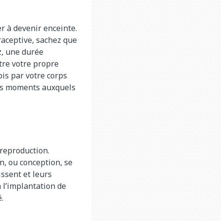
r à devenir enceinte.
raceptive, sachez que
ez, une durée
tre votre propre
is par votre corps
 les moments auxquels
 reproduction.
n, ou conception, se
ssent et leurs
 l’implantation de
.