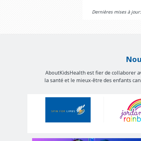
Dernières mises à jour
Nou
AboutKidsHealth est fier de collaborer a
la santé et le mieux-être des enfants ca
Our
Sponsors