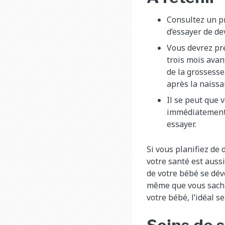
Consultez un pr
d’essayer de de
Vous devrez pre
trois mois avan
de la grossesse
après la naissa
Il se peut que 
immédiatement
essayer.
Si vous planifiez de 
votre santé est aussi
de votre bébé se dév
même que vous sachie
votre bébé, l’idéal s