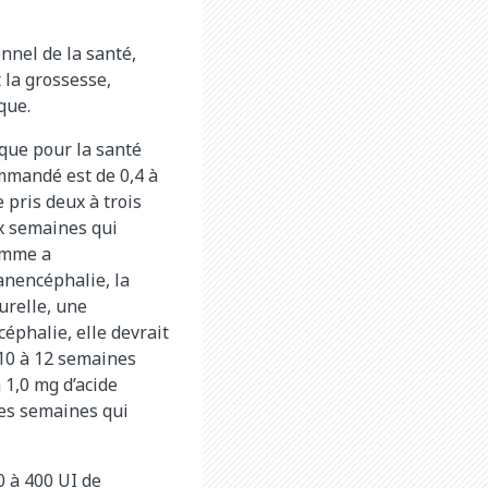
nnel de la santé,
 la grossesse,
que.
que pour la santé
ommandé est de 0,4 à
 pris deux à trois
ix semaines qui
femme a
anencéphalie, la
urelle, une
phalie, elle devrait
 10 à 12 semaines
 1,0 mg d’acide
res semaines qui
 à 400 UI de