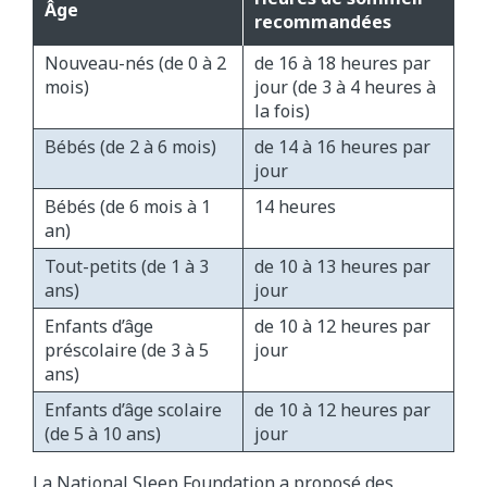
Âge
recommandées
Nouveau-nés (de 0 à 2
de 16 à 18 heures par
mois)
jour (de 3 à 4 heures à
la fois)
Bébés (de 2 à 6 mois)
​de 14 à 16 heures par
jour
Bébés (de 6 mois à 1
​14 heures
an)
Tout-petits (de 1 à 3
de 10 à 13 heures par
ans)
jour
​Enfants d’âge
de 10 à 12 heures par
préscolaire (de 3 à 5
jour
ans)
Enfants d’âge scolaire
de 10 à 12 heures par
(de 5 à 10 ans)
jour
La National Sleep Foundation a proposé des