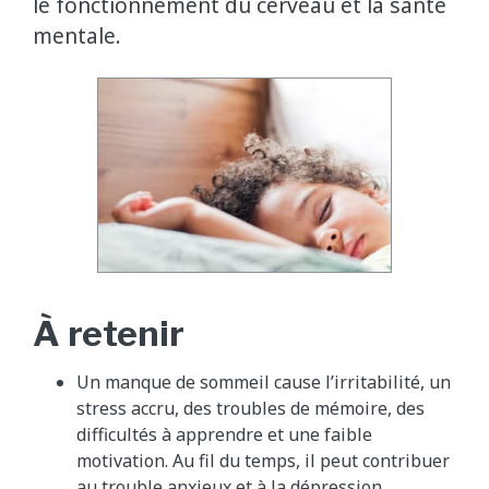
le fonctionnement du cerveau et la santé
mentale.
À retenir
Un manque de sommeil cause l’irritabilité, un
stress accru, des troubles de mémoire, des
difficultés à apprendre et une faible
motivation. Au fil du temps, il peut contribuer
au trouble anxieux et à la dépression.