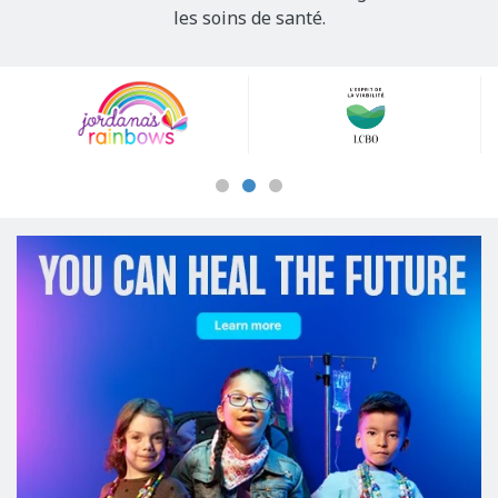
les soins de santé.
Our
Sponsors