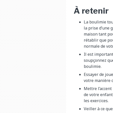
À retenir
La boulimie tou
la prise d’une
maison tant pou
rétablir que po
normale de votr
Il est importan
soupçonnez que
boulimie.
Essayer de joue
votre manière d
Mettre l’accent 
de votre enfant
les exercices.
Veiller à ce qu