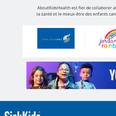
AboutKidsHealth est fier de collaborer a
la santé et le mieux-être des enfants ca
Our
Sponsors