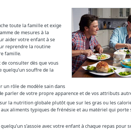
che toute la famille et exige
 gamme de mesures à la
r aider votre enfant à se
ur reprendre la routine
e famille.
t de consulter dès que vous
 quelqu’un souffre de la
r un rôle de modèle sain dans
e parler de votre propre apparence et de vos attributs aut
sur la nutrition globale plutôt que sur les gras ou les calorie
 aux aliments typiques de frénésie et au matériel qui porte
e quelqu’un s’assoie avec votre enfant à chaque repas pour s