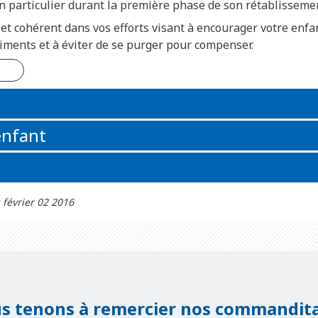
n particulier durant la première phase de son rétablisseme
 et cohérent dans vos efforts visant à encourager votre enf
liments et à éviter de se purger pour compenser.
n
enfant
 février 02 2016
s tenons à remercier nos commandita