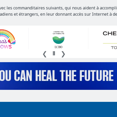
vec les commanditaires suivants, qui nous aident à accompli
nadiens et étrangers, en leur donnant accès sur Internet à d