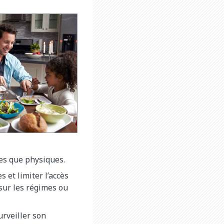
res que physiques.
s et limiter l’accès
 sur les régimes ou
urveiller son