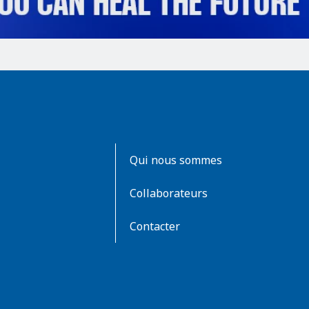
AboutKidsHealth
Qui nous sommes
Learn
More
Collaborateurs
Contacter