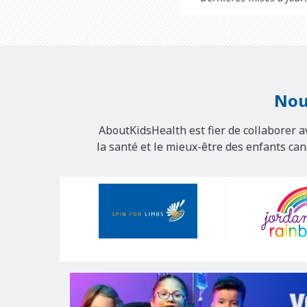
Nou
AboutKidsHealth est fier de collaborer a
la santé et le mieux-être des enfants ca
Our
Sponsors