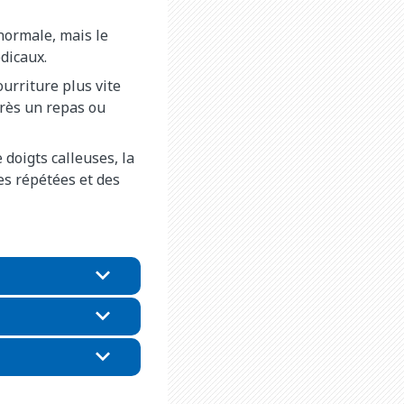
normale, mais le
dicaux.
urriture plus vite
rès un repas ou
 doigts calleuses, la
es répétées et des