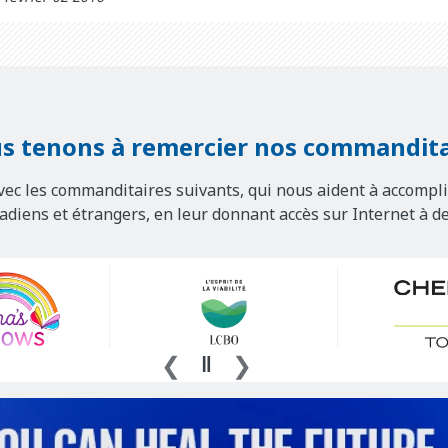
s tenons à remercier nos commandita
vec les commanditaires suivants, qui nous aident à accompli
nadiens et étrangers, en leur donnant accès sur Internet à d