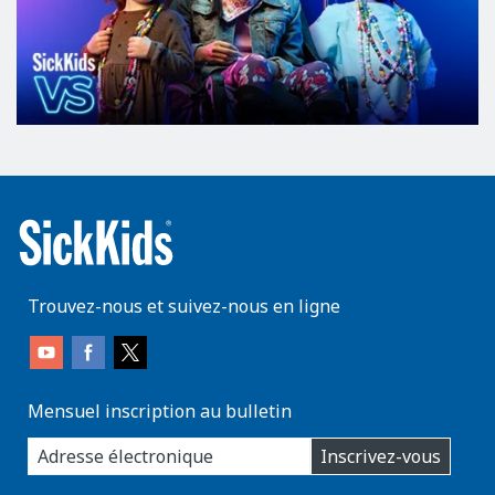
Trouvez-nous et suivez-nous en ligne
Mensuel inscription au bulletin
enter
Inscrivez-vous
you
email