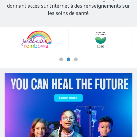
donnant accès sur Internet à des renseignements sur
les soins de santé.
Our
Sponsors