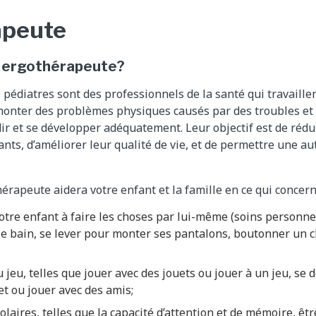
apeute
n ergothérapeute?
pédiatres sont des professionnels de la santé qui travaillen
monter des problèmes physiques causés par des troubles et 
ir et se développer adéquatement. Leur objectif est de rédui
ants, d’améliorer leur qualité de vie, et de permettre une a
érapeute aidera votre enfant et la famille en ce qui concern
votre enfant à faire les choses par lui-même (soins personnel
 le bain, se lever pour monter ses pantalons, boutonner un c
u jeu, telles que jouer avec des jouets ou jouer à un jeu, se 
t ou jouer avec des amis;
colaires, telles que la capacité d’attention et de mémoire, êt