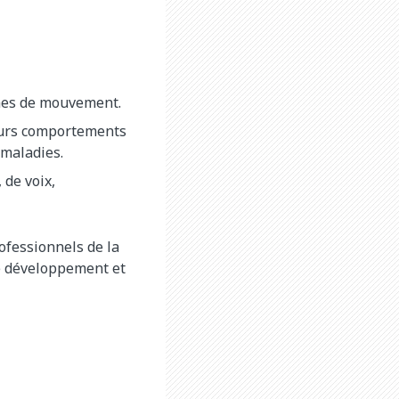
lèmes de mouvement.
eurs comportements
 maladies.
 de voix,
rofessionnels de la
e développement et