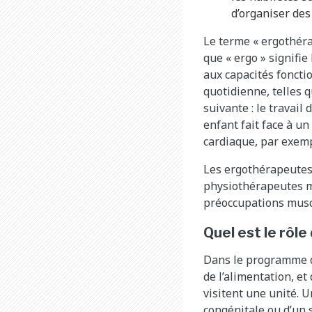
d’organiser des
Le terme « ergothéra
que « ergo » signifie
aux capacités foncti
quotidienne, telles q
suivante : le travail
enfant fait face à u
cardiaque, par exemp
Les ergothérapeutes 
physiothérapeutes me
préoccupations muscu
Quel est le rôle
Dans le programme d
de l’alimentation, et
visitent une unité. 
congénitale ou d’un 