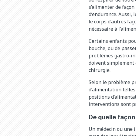
s’alimenter de façon 
d’endurance. Aussi, l
le corps d’autres faç
nécessaire à l’alimen
Certains enfants pou
bouche, ou de passer
problèmes gastro-int
doivent simplement ê
chirurgie.
Selon le problème pr
d’alimentation telle
positions d’alimentat
interventions sont p
De quelle façon
Un médecin ou une in