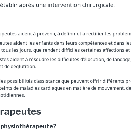
établir après une intervention chirurgicale.
peutes aident à prévenir, à définir et à rectifier les prob
eutes aident les enfants dans leurs compétences et dans l
tous les jours, que rendent difficiles certaines affections et
tes aident à résoudre les difficultés d’élocution, de langage,
t de déglutition.
es possibilités d’assistance que peuvent offrir différents p
tteints de maladies cardiaques en matière de mouvement, d
uotidiennes.
érapeutes
n physiothérapeute?