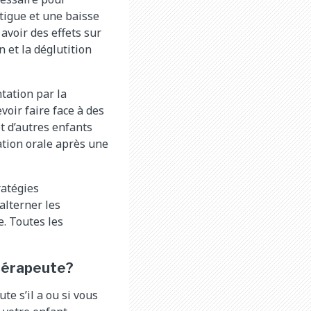
atigue et une baisse
avoir des effets sur
n et la déglutition
tation par la
voir faire face à des
t d’autres enfants
ation orale après une
ratégies
alterner les
e. Toutes les
thérapeute?
e s’il a ou si vous