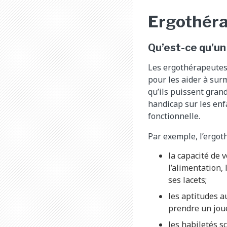
Ergothér
Qu’est-ce qu’u
Les ergothérapeutes 
pour les aider à sur
qu’ils puissent grand
handicap sur les enf
fonctionnelle.
Par exemple, l’ergoth
la capacité de 
l’alimentation,
ses lacets;
les aptitudes a
prendre un joue
les habiletés s