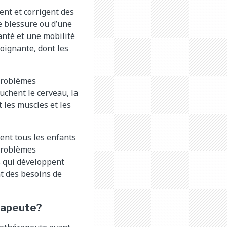
ent et corrigent des
 blessure ou d’une
anté et une mobilité
soignante, dont les
 problèmes
uchent le cerveau, la
 les muscles et les
ent tous les enfants
 problèmes
s qui développent
t des besoins de
érapeute?