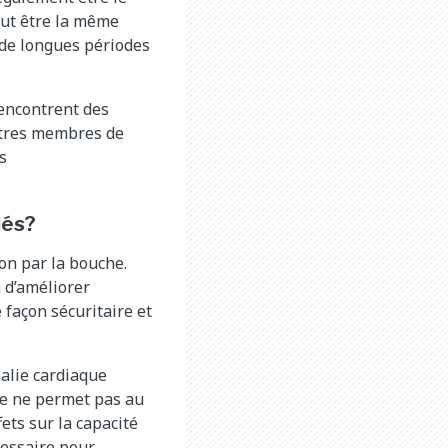
eut être la même
 de longues périodes
rencontrent des
autres membres de
s
lés?
ion par la bouche.
 d’améliorer
 façon sécuritaire et
malie cardiaque
ble ne permet pas au
ets sur la capacité
cessaire pour