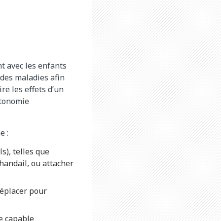
t avec les enfants
des maladies afin
re les effets d’un
utonomie
e :
s), telles que
handail, ou attacher
déplacer pour
re capable