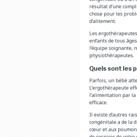
résultat d’une compl
chose pour les prob
d’alitement.
Les ergothérapeutes 
enfants de tous âges
l’équipe soignante, n
physiothérapeutes.
Quels sont les 
Parfois, un bébé atte
L’ergothérapeute eff
l’alimentation par la
efficace.
Il existe d’autres r
congénitale a de la d
cœur et aux poumons 
de respirer de votre