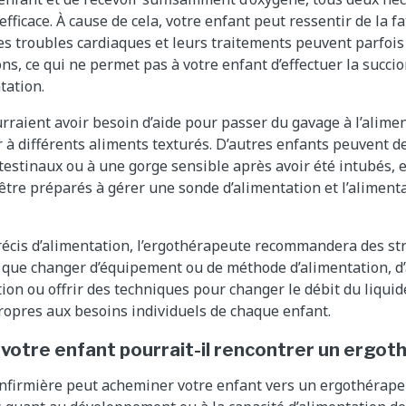
efficace. À cause de cela, votre enfant peut ressentir de la f
es troubles cardiaques et leurs traitements peuvent parfois 
ons, ce qui ne permet pas à votre enfant d’effectuer la succio
tation.
rraient avoir besoin d’aide pour passer du gavage à l’alimen
 à différents aliments texturés. D’autres enfants peuvent de
estinaux ou à une gorge sensible après avoir été intubés, e
tre préparés à gérer une sonde d’alimentation et l’aliment
écis d’alimentation, l’ergothérapeute recommandera des st
s que changer d’équipement ou de méthode d’alimentation, d’
ion ou offrir des techniques pour changer le débit du liquid
ropres aux besoins individuels de chaque enfant.
 votre enfant pourrait-il rencontrer un ergo
firmière peut acheminer votre enfant vers un ergothérapeut