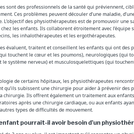
s sont des professionnels de la santé qui préviennent, cibl
ent. Ces problèmes peuvent découler d’une maladie, d’une
. L’objectif des physiothérapeutes est de promouvoir une s
chez les enfants. Ils collaborent étroitement avec l’équipe 
ecins, les inhalothérapeutes et les ergothérapeutes.
s évaluent, traitent et conseillent les enfants qui ont des
(qui touchent le cœur et les poumons), neurologiques (qui to
t le système nerveux) et musculosquelettiques (qui touchent
iologie de certains hôpitaux, les physiothérapeutes rencontr
nt qu’ils subissent une chirurgie pour aider à prévenir des
la chirurgie. Ils offrent également un traitement aux enfant
atoires après une chirurgie cardiaque, ou aux enfants ayan
utres types de difficultés de mouvement.
enfant pourrait-il avoir besoin d’un physioth