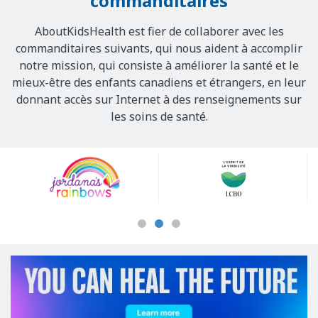
commanditaires
AboutKidsHealth est fier de collaborer avec les
commanditaires suivants, qui nous aident à accomplir
notre mission, qui consiste à améliorer la santé et le
mieux-être des enfants canadiens et étrangers, en leur
donnant accès sur Internet à des renseignements sur
les soins de santé.
Our
Sponsors