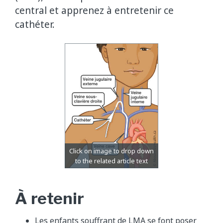
central et apprenez à entretenir ce
cathéter.
À retenir
Les enfants souffrant de LMA se font poser