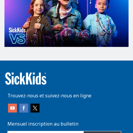
Trouvez-nous et suivez-nous en ligne
Mensuel inscription au bulletin
enter