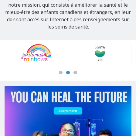
notre mission, qui consiste à améliorer la santé et le
mieux-être des enfants canadiens et étrangers, en leur
donnant accès sur Internet à des renseignements sur
les soins de santé.
Our
Sponsors