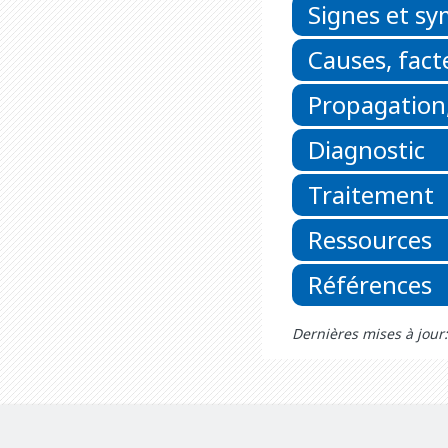
Signes et s
Causes, fact
Propagation,
Diagnostic
Traitement
Ressources
Références
Dernières mises à jou