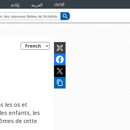
தமிழ்
العربية
ਪੰਜਾਬੀ
search
qr_code_scanner
content_copy
ne
s les os et
les enfants, les
tômes de cette