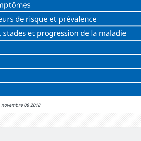
ymptômes
eurs de risque et prévalence
 stades et progression de la maladie
r: novembre 08 2018