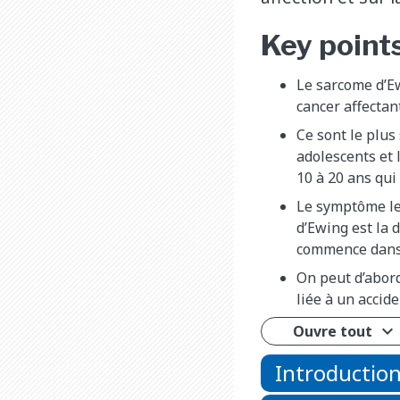
Key point
Le sarcome d’Ew
cancer affectan
Ce sont le plus
adolescents et 
10 à 20 ans qui 
Le symptôme le
d’Ewing est la 
commence dans 
On peut d’abord
liée à un accid
Ouvre tout
Introductio