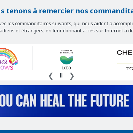
s tenons à remercier nos commandita
vec les commanditaires suivants, qui nous aident à accompli
nadiens et étrangers, en leur donnant accès sur Internet à d