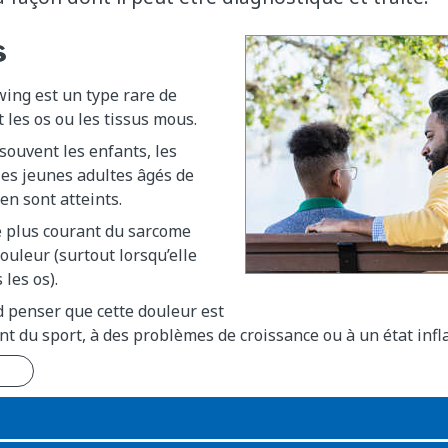
s
ing est un type rare de
t les os ou les tissus mous.
 souvent les enfants, les
les jeunes adultes âgés de
en sont atteints.
 plus courant du sarcome
douleur (surtout lorsqu’elle
les os).
 penser que cette douleur est
ent du sport, à des problèmes de croissance ou à un état in
n