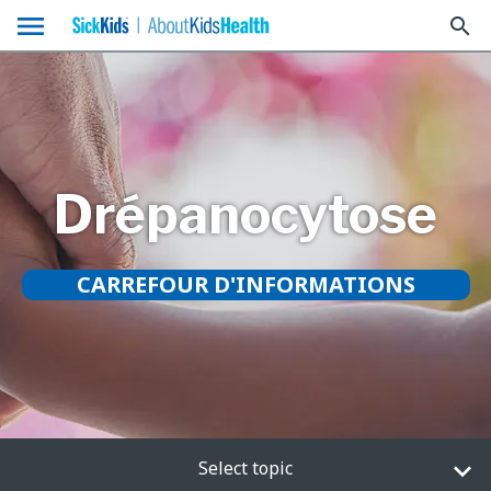
menu
search
Drépanocytose
CARREFOUR D'INFORMATIONS
Select topic