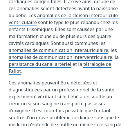
cardiaques congénitales. Il arrive ainsi qu’une de
ces anomalies soient détectées avant la naissance
du bébé. Les
anomalies de la cloison interauriculo-
ventriculaire
sont le type le plus répandu chez les
enfants trisomiques. Elles sont causées par une
malformation d’une ou de plusieurs des quatre
cavités cardiaques. Sont aussi communes les
anomalies de communication interauriculaire
, les
anomalies de communication interventriculaire
, la
persistance du canal artériel
et la
tétralogie de
Fallot
.
Ces anomalies peuvent être détectées et
diagnostiquées par un professionnel de la santé
expérimenté vérifiant si le bébé a un souffle au
cœur ou si son sang ne transporte pas assez
d’oxygène. Il est toutefois possible que l’enfant
souffre d’un grave problème cardiaque sans que le
médecin n’entende de souffle ou même si le sang de