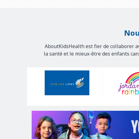
Nou
AboutKidsHealth est fier de collaborer a
la santé et le mieux-être des enfants ca
Our
Sponsors