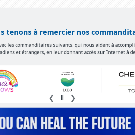
s tenons à remercier nos commandita
vec les commanditaires suivants, qui nous aident à accompli
nadiens et étrangers, en leur donnant accès sur Internet à d