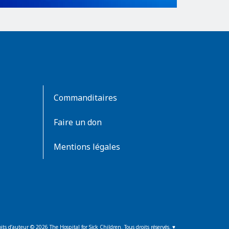
Commanditaires
Faire un don
Mentions légales
its d’auteur ©
2026
The Hospital for Sick Children. Tous droits réservés. ♥