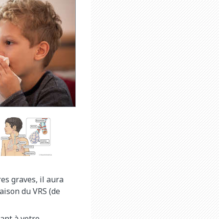
es graves, il aura
aison du VRS (de
ant à votre